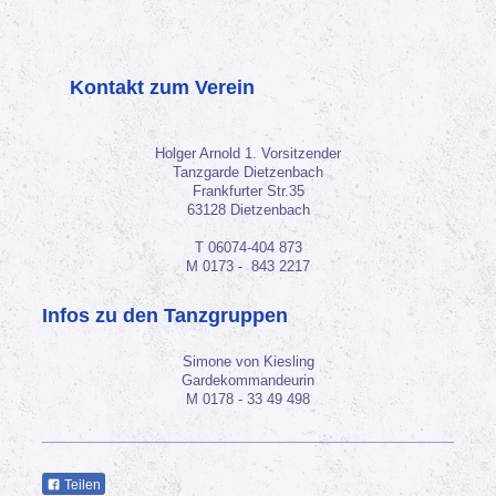
Kontakt zum Verein
Holger Arnold 1. Vorsitzender
Tanzgarde Dietzenbach
Frankfurter Str.35
63128 Dietzenbach
T 06074-404 873
M 0173 - 843 2217
Infos zu den Tanzgruppen
Simone von Kiesling
Gardekommandeurin
M 0178 - 33 49 498
Teilen