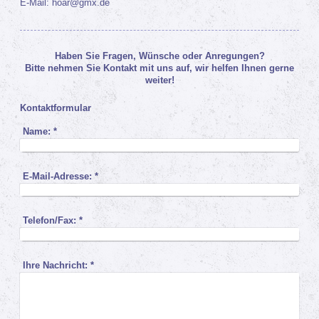
E-Mail: hoar@gmx.de
Haben Sie Fragen, Wünsche oder Anregungen?
Bitte nehmen Sie Kontakt mit uns auf, wir helfen Ihnen gerne
weiter!
Kontaktformular
Name:
*
E-Mail-Adresse:
*
Telefon/Fax:
*
Ihre Nachricht:
*