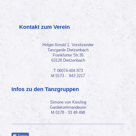
Kontakt zum Verein
Holger Arnold 1. Vorsitzender
Tanzgarde Dietzenbach
Frankfurter Str.35
63128 Dietzenbach
T 06074-404 873
M 0173 - 843 2217
Infos zu den Tanzgruppen
Simone von Kiesling
Gardekommandeurin
M 0178 - 33 49 498
Teilen