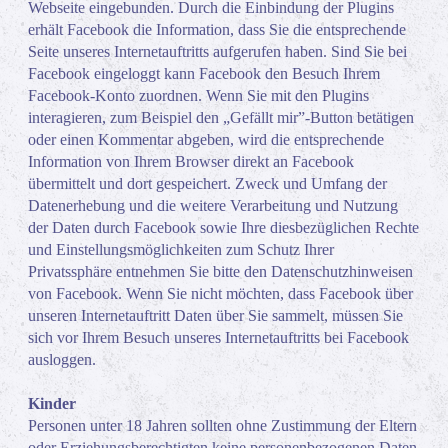
Webseite eingebunden. Durch die Einbindung der Plugins
erhält Facebook die Information, dass Sie die entsprechende
Seite unseres Internetauftritts aufgerufen haben. Sind Sie bei
Facebook eingeloggt kann Facebook den Besuch Ihrem
Facebook-Konto zuordnen. Wenn Sie mit den Plugins
interagieren, zum Beispiel den „Gefällt mir”-Button betätigen
oder einen Kommentar abgeben, wird die entsprechende
Information von Ihrem Browser direkt an Facebook
übermittelt und dort gespeichert. Zweck und Umfang der
Datenerhebung und die weitere Verarbeitung und Nutzung
der Daten durch Facebook sowie Ihre diesbezüglichen Rechte
und Einstellungsmöglichkeiten zum Schutz Ihrer
Privatssphäre entnehmen Sie bitte den Datenschutzhinweisen
von Facebook. Wenn Sie nicht möchten, dass Facebook über
unseren Internetauftritt Daten über Sie sammelt, müssen Sie
sich vor Ihrem Besuch unseres Internetauftritts bei Facebook
ausloggen.
Kinder
Personen unter 18 Jahren sollten ohne Zustimmung der Eltern
oder Erziehungsberechtigten keine personenbezogenen Daten