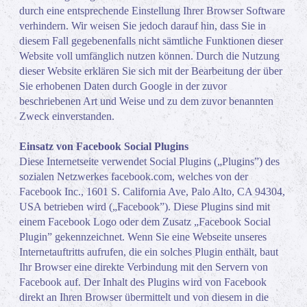
durch eine entsprechende Einstellung Ihrer Browser Software
verhindern. Wir weisen Sie jedoch darauf hin, dass Sie in
diesem Fall gegebenenfalls nicht sämtliche Funktionen dieser
Website voll umfänglich nutzen können. Durch die Nutzung
dieser Website erklären Sie sich mit der Bearbeitung der über
Sie erhobenen Daten durch Google in der zuvor
beschriebenen Art und Weise und zu dem zuvor benannten
Zweck einverstanden.
Einsatz von Facebook Social Plugins
Diese Internetseite verwendet Social Plugins („Plugins”) des
sozialen Netzwerkes facebook.com, welches von der
Facebook Inc., 1601 S. California Ave, Palo Alto, CA 94304,
USA betrieben wird („Facebook”). Diese Plugins sind mit
einem Facebook Logo oder dem Zusatz „Facebook Social
Plugin” gekennzeichnet. Wenn Sie eine Webseite unseres
Internetauftritts aufrufen, die ein solches Plugin enthält, baut
Ihr Browser eine direkte Verbindung mit den Servern von
Facebook auf. Der Inhalt des Plugins wird von Facebook
direkt an Ihren Browser übermittelt und von diesem in die