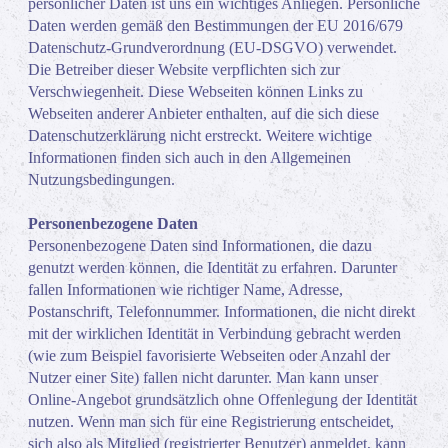
persönlicher Daten ist uns ein wichtiges Anliegen. Persönliche
Daten werden gemäß den Bestimmungen der EU 2016/679
Datenschutz-Grundverordnung (EU-DSGVO) verwendet.
Die Betreiber dieser Website verpflichten sich zur
Verschwiegenheit. Diese Webseiten können Links zu
Webseiten anderer Anbieter enthalten, auf die sich diese
Datenschutzerklärung nicht erstreckt. Weitere wichtige
Informationen finden sich auch in den Allgemeinen
Nutzungsbedingungen.
Personenbezogene Daten
Personenbezogene Daten sind Informationen, die dazu
genutzt werden können, die Identität zu erfahren. Darunter
fallen Informationen wie richtiger Name, Adresse,
Postanschrift, Telefonnummer. Informationen, die nicht direkt
mit der wirklichen Identität in Verbindung gebracht werden
(wie zum Beispiel favorisierte Webseiten oder Anzahl der
Nutzer einer Site) fallen nicht darunter. Man kann unser
Online-Angebot grundsätzlich ohne Offenlegung der Identität
nutzen. Wenn man sich für eine Registrierung entscheidet,
sich also als Mitglied (registrierter Benutzer) anmeldet, kann